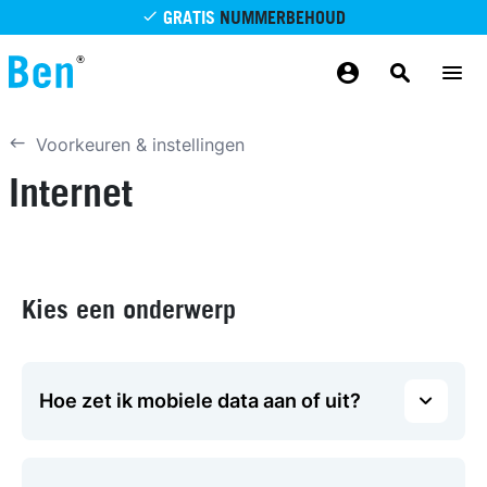
Overslaan en naar de inhoud gaan
GRATIS
NUMMERBEHOUD
GRATIS
BETROUWBAAR
MAANDELIJKS AANPASSEN
GRATIS
BEZORGING
ODIDO NETWERK
Voorkeuren & instellingen
Internet
Kies een onderwerp
Hoe zet ik mobiele data aan of uit?