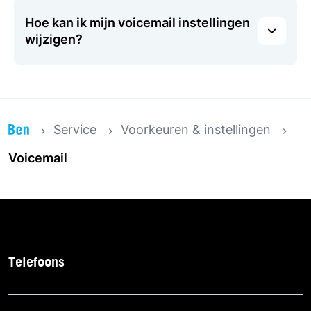
Hoe kan ik mijn voicemail instellingen
wijzigen?
Service
Voorkeuren & instellingen
Voicemail
Telefoons