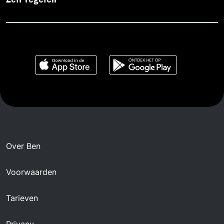
Zelf regelen
Over Ben
Voorwaarden
Tarieven