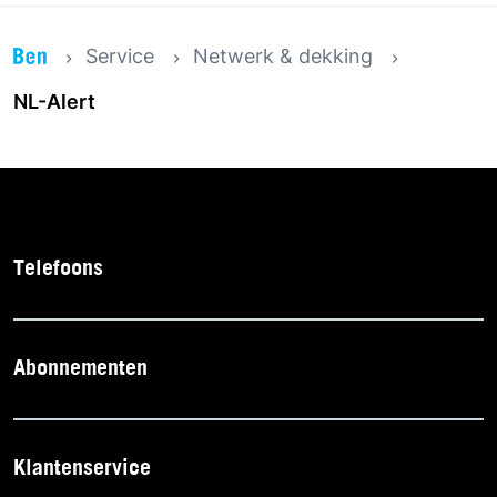
Service
Netwerk & dekking
NL-Alert
Telefoons
Abonnementen
Klantenservice