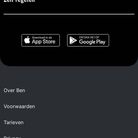
Zelf regelen
Over Ben
Voorwaarden
Tarieven