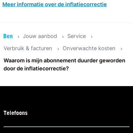
Meer informatie over de inflatiecorrectie
Jouw aanbod
Service
Verbruik & facturen
Onverwachte kosten
Waarom is mijn abonnement duurder geworden
door de inflatiecorrectie?
Telefoons