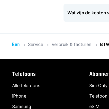
Wat zijn de kosten 
Service
Verbruik & facturen
BTW 
Telefoons
Abonne
Alle telefoons
Sim Only
iPhone
Telefoon
Samsung
eSIM