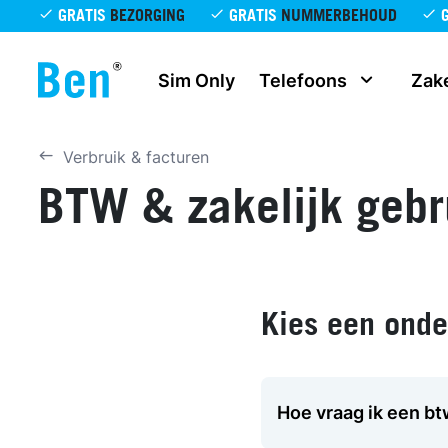
Overslaan en naar de inhoud gaan
GRATIS
BEZORGING
GRATIS
NUMMERBEHOUD
Sim Only
Telefoons
Zake
Verbruik & facturen
BTW & zakelijk gebr
Kies een ond
Hoe vraag ik een bt