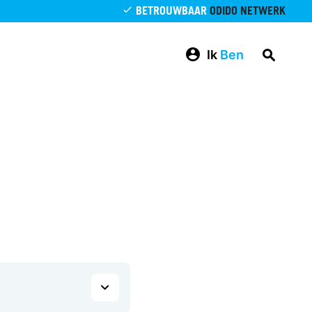
BETROUWBAAR
ODIDO NETWERK
Ik
Ben