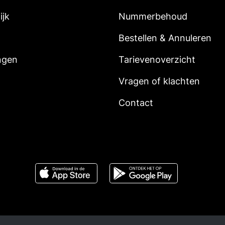
ijk
Nummerbehoud
Bestellen & Annuleren
ngen
Tarievenoverzicht
Vragen of klachten
Contact