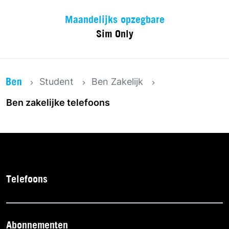
Maandelijks opzegbare
Sim Only
Student
Ben Zakelijk
Ben zakelijke telefoons
Telefoons
Abonnementen