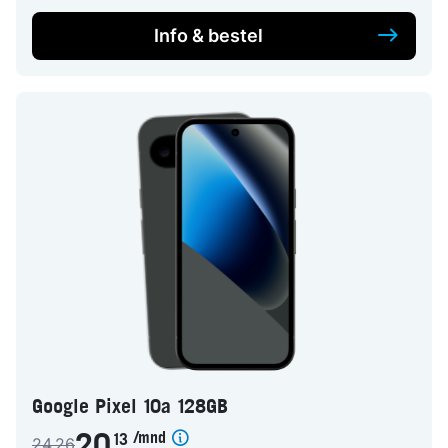
Info & bestel
Google Pixel 10a 128GB
/mnd
13
24,26
,