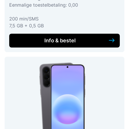
Eenmalige toestelbetaling: 0,00
200 min/SMS
7,5 GB + 0,5 GB
Info & bestel