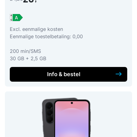
20
Excl. eenmalige kosten
Eenmalige toestelbetaling: 0,00
200 min/SMS
30 GB + 2,5 GB
Info & bestel