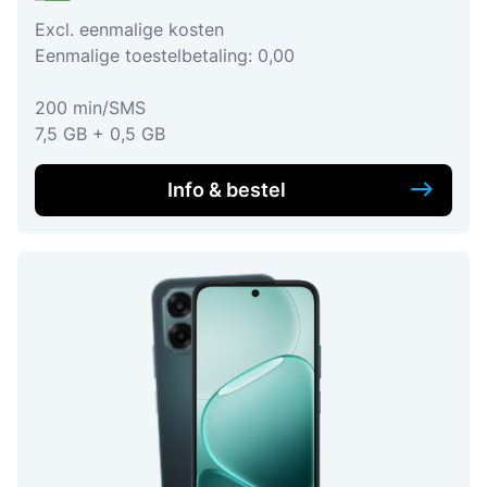
Excl. eenmalige kosten
Eenmalige toestelbetaling: 0,00
200 min/SMS
7,5 GB + 0,5 GB
Info & bestel