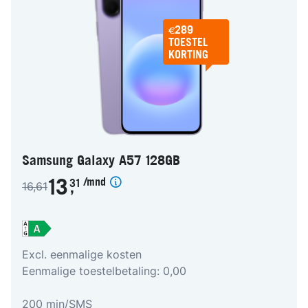
€289
TOESTEL
KORTING
Samsung Galaxy A57 128GB
/mnd
13
31
16,61
,
Excl. eenmalige kosten
Eenmalige toestelbetaling: 0,00
200 min/SMS