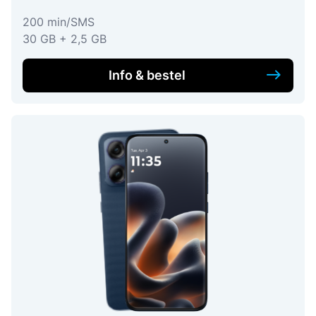
200 min/SMS
30 GB + 2,5 GB
Info & bestel