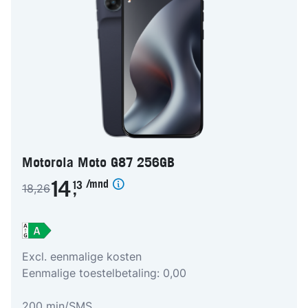
Motorola Moto G87 256GB
/mnd
14
13
18,26
,
Excl. eenmalige kosten
Eenmalige toestelbetaling: 0,00
200 min/SMS