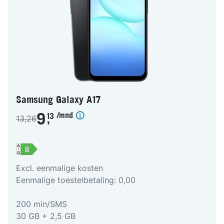
Samsung Galaxy A17
/mnd
9
13
13,26
,
Excl. eenmalige kosten
Eenmalige toestelbetaling: 0,00
200 min/SMS
30 GB + 2,5 GB