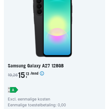
Samsung Galaxy A27 128GB
/mnd
15
13
19,26
,
Excl. eenmalige kosten
Eenmalige toestelbetaling: 0,00