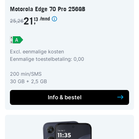
Motorola Edge 70 Pro 256GB
/mnd
21
13
25,26
,
Excl. eenmalige kosten
Eenmalige toestelbetaling: 0,00
200 min/SMS
30 GB + 2,5 GB
Info & bestel