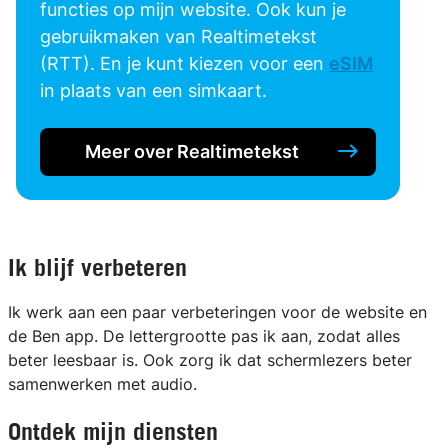
functies op mijn website. Ook kun je
gebruikmaken van Realtimetekst
(RTT). En je kunt kiezen voor een
eSIM
in plaats van een simkaart.
Meer over Realtimetekst
Ik blijf verbeteren
Ik werk aan een paar verbeteringen voor de website en
de Ben app. De lettergrootte pas ik aan, zodat alles
beter leesbaar is. Ook zorg ik dat schermlezers beter
samenwerken met audio.
Ontdek mijn diensten