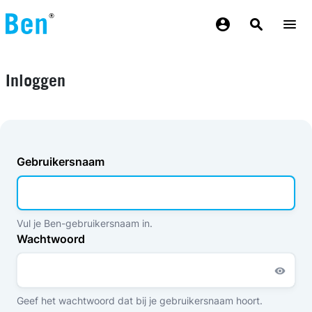
Overslaan en naar de inhoud gaan
Inloggen
Gebruikersnaam
Vul je Ben-gebruikersnaam in.
Wachtwoord
Geef het wachtwoord dat bij je gebruikersnaam hoort.