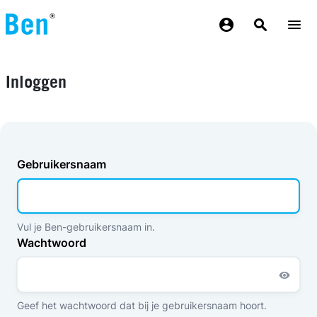
Overslaan en naar de inhoud gaan
Inloggen
Gebruikersnaam
Vul je Ben-gebruikersnaam in.
Wachtwoord
Geef het wachtwoord dat bij je gebruikersnaam hoort.