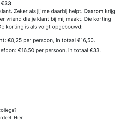
 €33
klant. Zeker als jij me daarbij helpt. Daarom krijg
er vriend die je klant bij mij maakt. Die korting
 De korting is als volgt opgebouwd:
: €8,25 per persoon, in totaal €16,50.
foon: €16,50 per persoon, in totaal €33.
collega?
rdeel. Hier