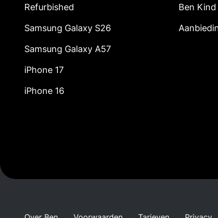
Refurbished
Ben Kind
Samsung Galaxy S26
Aanbiedi
Samsung Galaxy A57
iPhone 17
iPhone 16
Over Ben
Voorwaarden
Tarieven
Privacy