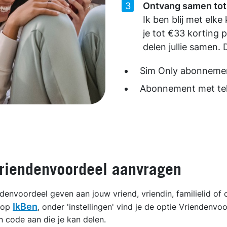
Ontvang samen tot
Ik ben blij met elke 
je tot €33 korting p
delen jullie samen.
Sim Only abonnement
Abonnement met tele
riendenvoordeel aanvragen
endenvoordeel geven aan jouw vriend, vriendin, familielid of 
IkBen
 op
, onder 'instellingen' vind je de optie Vriendenvoo
n code aan die je kan delen.