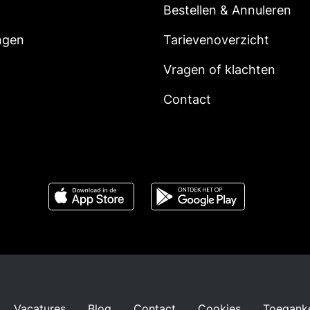
Bestellen & Annuleren
ngen
Tarievenoverzicht
Vragen of klachten
Contact
Vacatures
Blog
Contact
Cookies
Toeganke