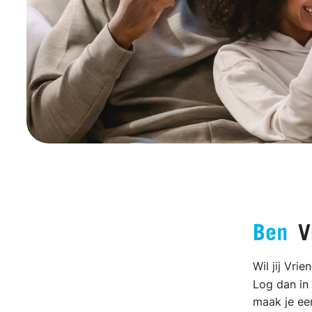
V
Wil jij Vri
Log dan in
maak je ee