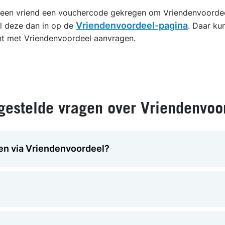
n een vriend een vouchercode gekregen om Vriendenvoordee
Vriendenvoordeel-pagina
l deze dan in op de
. Daar kun
 met Vriendenvoordeel aanvragen.
gestelde vragen over Vriendenvoo
en via Vriendenvoordeel?