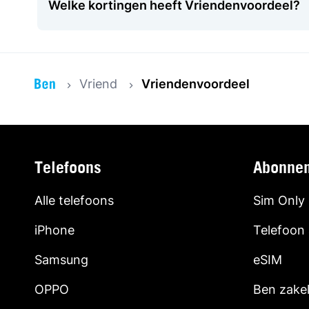
Welke kortingen heeft Vriendenvoordeel?
Vriend
Vriendenvoordeel
Telefoons
Abonne
Alle telefoons
Sim Only
iPhone
Telefoon
Samsung
eSIM
OPPO
Ben zakel