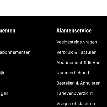
menten
Klantenservice
Veelgestelde vragen
 abonnementen
Verbruik & Facturen
Abonnement & Ik Ben
ijk
Nummerbehoud
Bestellen & Annuleren
ngen
Tarievenoverzicht
Vragen of klachten