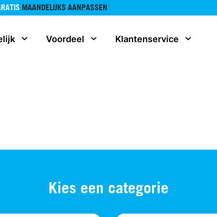
GRATIS
MAANDELIJKS AANPASSEN
lijk
Voordeel
Klantenservice
Kies een categorie