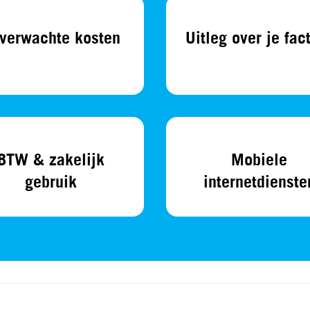
verwachte kosten
Uitleg over je fac
BTW & zakelijk
Mobiele
gebruik
internetdienste