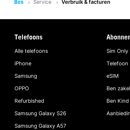
Service
Verbruik & facturen
Telefoons
Abonne
Alle telefoons
Sim Only
iPhone
Telefoon
Samsung
eSIM
OPPO
Ben zakel
Refurbished
Ben Kind
Samsung Galaxy S26
Aanbiedi
Samsung Galaxy A57