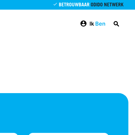
BETROUWBAAR
ODIDO NETWERK
Ik
Ben