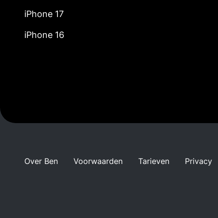
iPhone 17
iPhone 16
Over Ben
Voorwaarden
Tarieven
Privacy