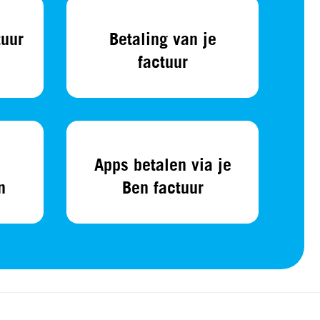
tuur
Betaling van je
factuur
Apps betalen via je
n
Ben factuur