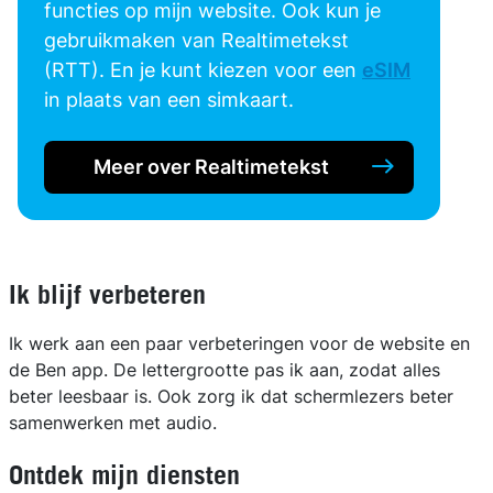
functies op mijn website. Ook kun je
gebruikmaken van Realtimetekst
(RTT). En je kunt kiezen voor een
eSIM
in plaats van een simkaart.
Meer over Realtimetekst
Ik blijf verbeteren
Ik werk aan een paar verbeteringen voor de website en
de Ben app. De lettergrootte pas ik aan, zodat alles
beter leesbaar is. Ook zorg ik dat schermlezers beter
samenwerken met audio.
Ontdek mijn diensten