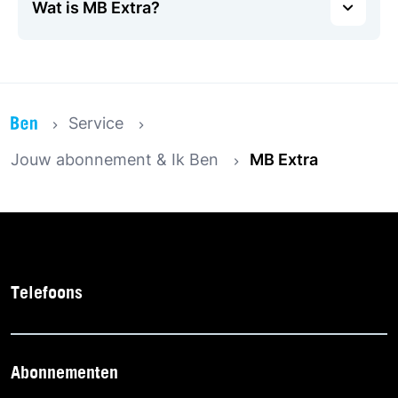
Wat is MB Extra?
Service
Jouw abonnement & Ik Ben
MB Extra
Telefoons
Abonnementen