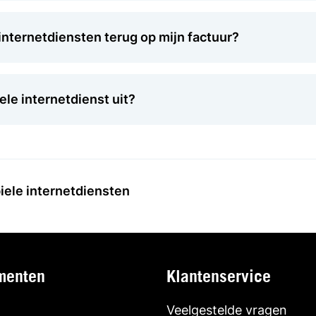
 internetdiensten terug op mijn factuur?
ele internetdienst uit?
ele internetdiensten
menten
Klantenservice
Veelgestelde vragen