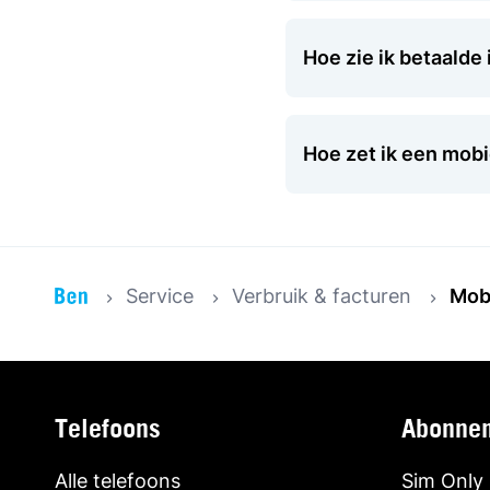
Hoe zie ik betaalde
Hoe zet ik een mobi
Service
Verbruik & facturen
Mobi
Telefoons
Abonne
Alle telefoons
Sim Only