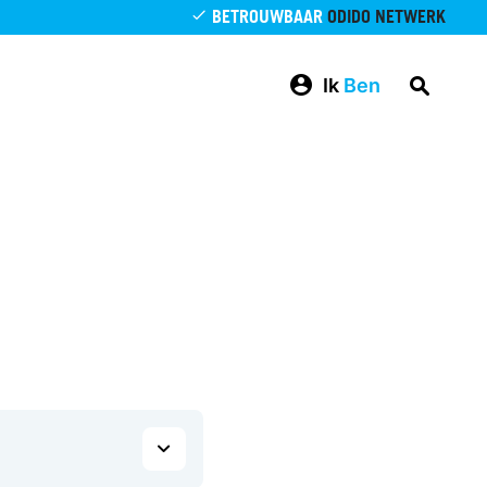
BETROUWBAAR
ODIDO NETWERK
Ik
Ben