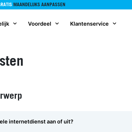
GRATIS
MAANDELIJKS AANPASSEN
lijk
Voordeel
Klantenservice
sten
erwerp
ele internetdienst aan of uit?