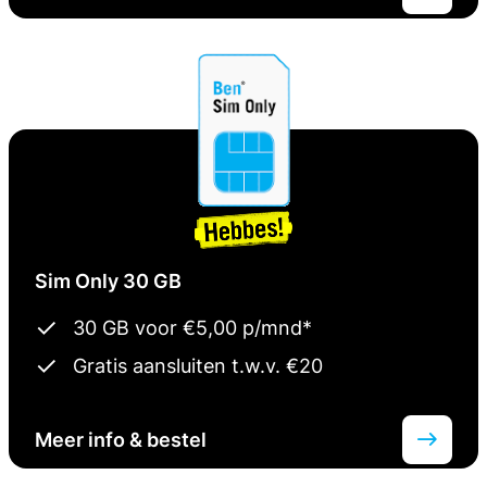
Sim Only 30 GB
30 GB voor €5,00 p/mnd*
Gratis aansluiten t.w.v. €20
Meer info & bestel