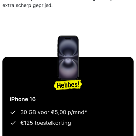
extra scherp geprijsd.
iPhone 16
30 GB voor €5,00 p/mnd*
€125 toestelkorting