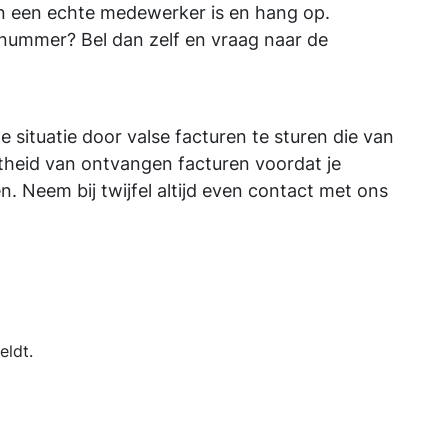
oon een echte medewerker is en hang op.
 nummer? Bel dan zelf en vraag naar de
 situatie door valse facturen te sturen die van
stheid van ontvangen facturen voordat je
en. Neem bij twijfel altijd even contact met ons
geldt.