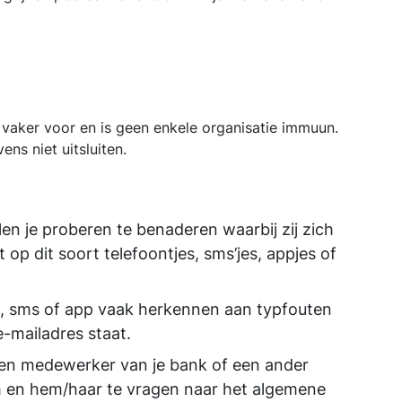
 vaker voor en is geen enkele organisatie immuun.
ns niet uitsluiten.
 je proberen te benaderen waarbij zij zich
 op dit soort telefoontjes, sms’jes, appjes of
ail, sms of app vaak herkennen aan typfouten
-mailadres staat.
 een medewerker van je bank of een ander
aam en hem/haar te vragen naar het algemene