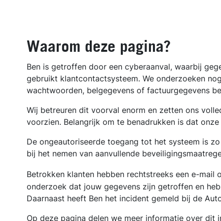
Waarom deze pagina?
Ben is getroffen door een cyberaanval, waarbij geg
gebruikt klantcontactsysteem. We onderzoeken nog 
wachtwoorden, belgegevens of factuurgegevens betr
Wij betreuren dit voorval enorm en zetten ons volle
voorzien. Belangrijk om te benadrukken is dat onze op
De ongeautoriseerde toegang tot het systeem is zo
bij het nemen van aanvullende beveiligingsmaatrege
Betrokken klanten hebben rechtstreeks een e-mail 
onderzoek dat jouw gegevens zijn getroffen en heb
Daarnaast heeft Ben het incident gemeld bij de Aut
Op deze pagina delen we meer informatie over dit in