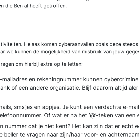
n die Ben al heeft getroffen.
ctiviteiten. Helaas komen cyberaanvallen zoals deze steeds
maar we kunnen de mogelijkheid van misbruik van jouw gegeve
ragen om hierbij extra op te letten:
mailadres en rekeningnummer kunnen cybercriminelen
 of een andere organisatie. Blijf daarom altijd alert
-mails, sms’jes en appjes. Je kunt een verdachte e-m
elefoonnummer. Of wat er na het ‘@’-teken van een e
en nummer dat je niet kent? Het kan zijn dat er echt
r de beller te vragen naar zijn/haar voor- en achtern