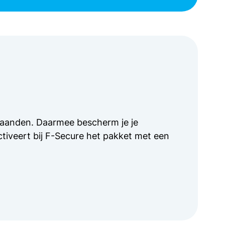
 maanden. Daarmee bescherm je je
ctiveert bij F-Secure het pakket met een