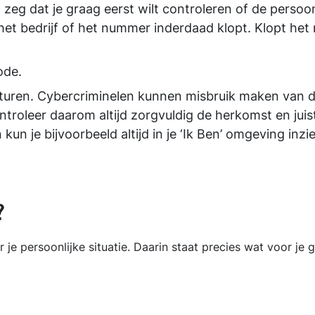
l, zeg dat je graag eerst wilt controleren of de pers
et bedrijf of het nummer inderdaad klopt. Klopt het
ode.
cturen. Cybercriminelen kunnen misbruik maken van de
ontroleer daarom altijd zorgvuldig de herkomst en jui
kun je bijvoorbeeld altijd in je ‘Ik Ben’ omgeving inzi
?
 je persoonlijke situatie. Daarin staat precies wat voor je 