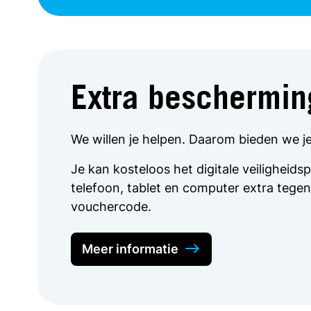
Extra bescherming
We willen je helpen. Daarom bieden we j
Je kan kosteloos het digitale veilighei
telefoon, tablet en computer extra tegen
vouchercode.
Meer informatie