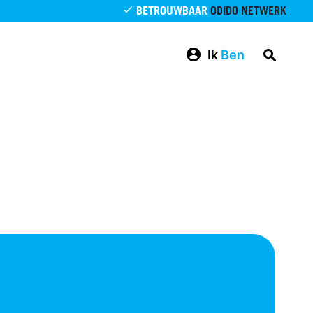
BETROUWBAAR
ODIDO NETWERK
Ik
Ben