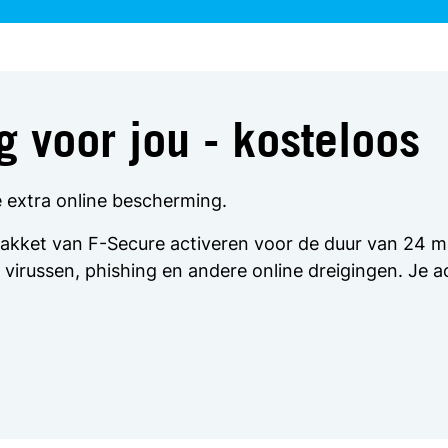
 voor jou - kosteloos
e extra online bescherming.
dspakket van F-Secure activeren voor de duur van 24
 virussen, phishing en andere online dreigingen. Je a