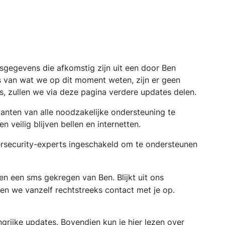
nsgegevens die afkomstig zijn uit een door Ben
s van wat we op dit moment weten, zijn er geen
 zullen we via deze pagina verdere updates delen.
lanten van alle noodzakelijke ondersteuning te
 veilig blijven bellen en internetten.
ersecurity-experts ingeschakeld om te ondersteunen
en een sms gekregen van Ben. Blijkt uit ons
n we vanzelf rechtstreeks contact met je op.
grijke updates. Bovendien kun je hier lezen over