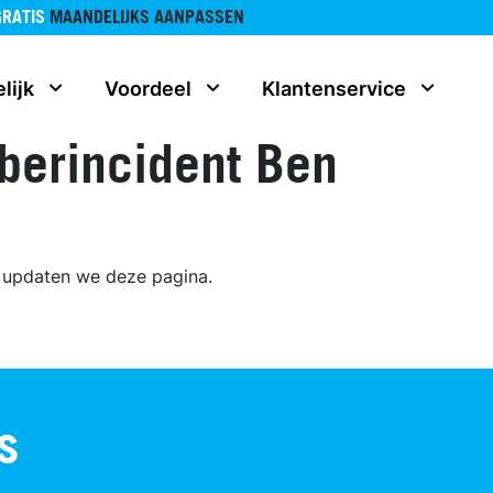
GRATIS
MAANDELIJKS AANPASSEN
lijk
Voordeel
Klantenservice
berincident Ben
, updaten we deze pagina.
s