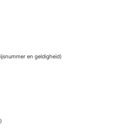
wijsnummer en geldigheid)
)