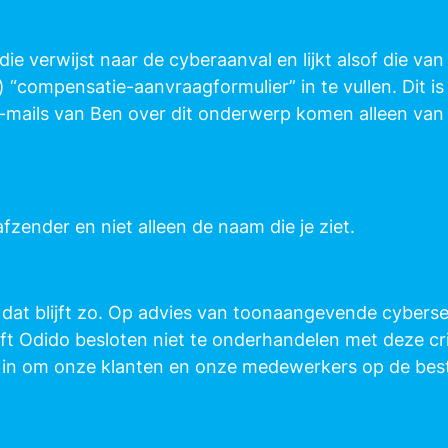
 verwijst naar de cyberaanval en lijkt alsof die van
 “compensatie-aanvraagformulier” in te vullen. Dit is 
E-mails van Ben over dit onderwerp komen alleen va
afzender en niet alleen de naam die je ziet.
en dat blijft zo. Op advies van toonaangevende cybers
eft Odido besloten niet te onderhandelen met deze cri
in om onze klanten en onze medewerkers op de best