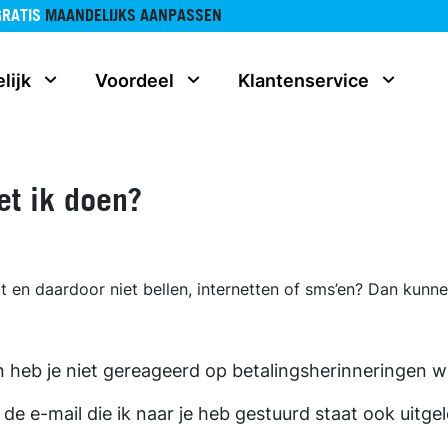
GRATIS
MAANDELIJKS AANPASSEN
lijk
Voordeel
Klantenservice
et ik doen?
en daardoor niet bellen, internetten of sms’en? Dan kunnen
 heb je niet gereageerd op betalingsherinneringen w
 de e-mail die ik naar je heb gestuurd staat ook uit