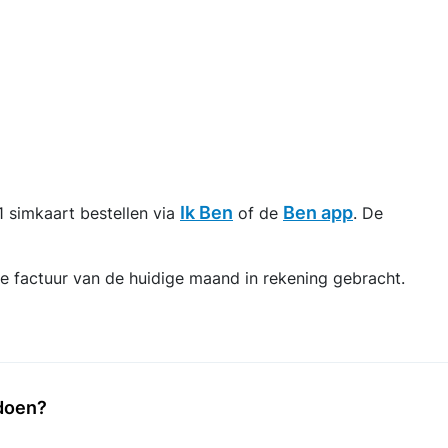
Ik Ben
Ben app
1 simkaart bestellen via
of de
. De
e factuur van de huidige maand in rekening gebracht.
 doen?