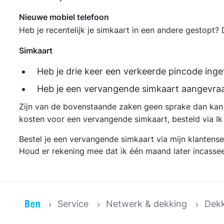
Nieuwe mobiel telefoon
Heb je recentelijk je simkaart in een andere gestopt? 
Simkaart
Heb je drie keer een verkeerde pincode ing
Heb je een vervangende simkaart aangevra
Zijn van de bovenstaande zaken geen sprake dan kan he
kosten voor een vervangende simkaart, besteld via Ik 
Bestel je een vervangende simkaart via mijn klantens
Houd er rekening mee dat ik één maand later incassee
Service
Netwerk & dekking
Dekk