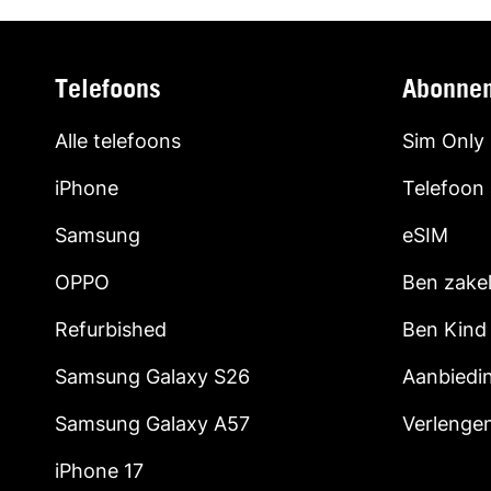
Telefoons
Abonne
Alle telefoons
Sim Only
iPhone
Telefoon
Samsung
eSIM
OPPO
Ben zakel
Refurbished
Ben Kind
Samsung Galaxy S26
Aanbiedi
Samsung Galaxy A57
Verlenge
iPhone 17