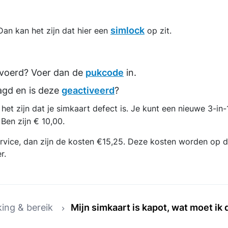
simlock
Dan kan het zijn dat hier een
op zit.
evoerd? Voer dan de
pukcode
in.
agd en is deze
geactiveerd
?
t zijn dat je simkaart defect is. Je kunt een nieuwe 3-in-
Ben zijn € 10,00.
ervice, dan zijn de kosten €15,25. Deze kosten worden op d
r.
ing & bereik
Mijn simkaart is kapot, wat moet ik