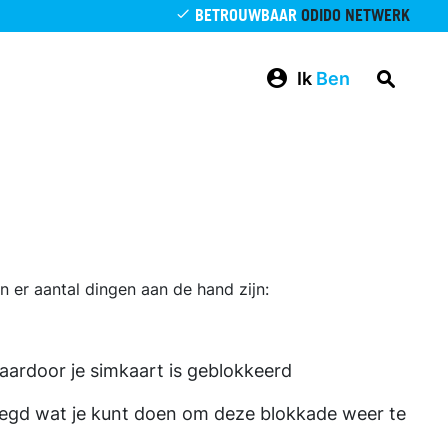
BETROUWBAAR
ODIDO NETWERK
Ik
Ben
 er aantal dingen aan de hand zijn:
aardoor je simkaart is geblokkeerd
gelegd wat je kunt doen om deze blokkade weer te