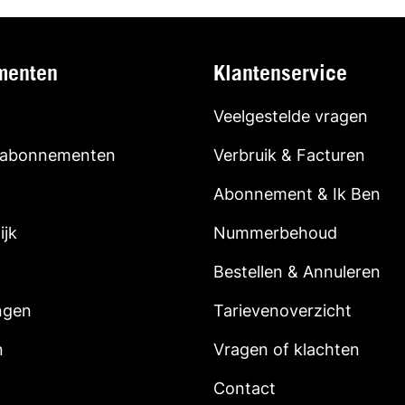
menten
Klantenservice
Veelgestelde vragen
 abonnementen
Verbruik & Facturen
Abonnement & Ik Ben
ijk
Nummerbehoud
Bestellen & Annuleren
ngen
Tarievenoverzicht
n
Vragen of klachten
Contact