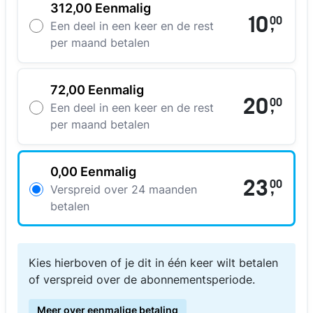
312,00 Eenmalig
10
00
,
Een deel in een keer en de rest
per maand betalen
72,00 Eenmalig
20
00
,
Een deel in een keer en de rest
per maand betalen
0,00 Eenmalig
23
00
,
Verspreid over 24 maanden
betalen
Kies hierboven of je dit in één keer wilt betalen
of verspreid over de abonnementsperiode.
Meer over eenmalige betaling