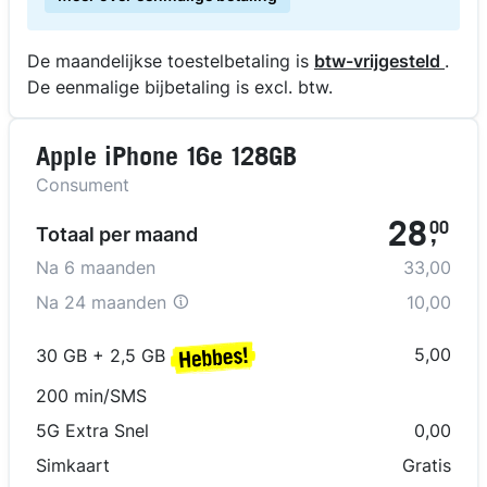
De maandelijkse toestelbetaling is
btw-vrijgesteld
.
De eenmalige bijbetaling is excl. btw.
Apple iPhone 16e 128GB
Consument
28
00
Totaal per maand
,
Na
6
maanden
33,00
Na
24 maanden
10,00
5,00
30 GB + 2,5 GB
200 min/SMS
5G Extra Snel
0,00
Simkaart
Gratis