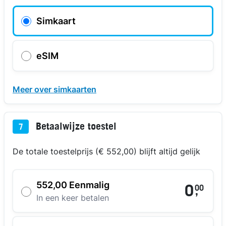
Simkaart
eSIM
Meer over simkaarten
Betaalwijze toestel
7
De totale toestelprijs (€ 552,00) blijft altijd gelijk
552,00 Eenmalig
0
00
,
In een keer betalen