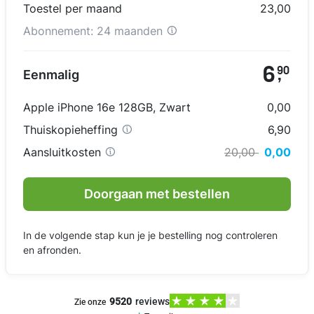
Toestel per maand
23,00
Abonnement:
24 maanden
6
90
Eenmalig
,
Apple iPhone 16e 128GB
,
Zwart
0,00
Thuiskopieheffing
6,90
Aansluitkosten
20,00
0,00
Doorgaan met bestellen
In de volgende stap kun je je bestelling nog controleren
en afronden.
9520
reviews
Zie onze