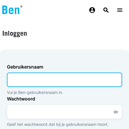
Overslaan en naar de inhoud gaan
Inloggen
Gebruikersnaam
Vul je Ben-gebruikersnaam in.
Wachtwoord
Geef het wachtwoord dat bij je gebruikersnaam hoort.