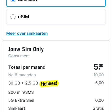
eSIM
Meer over simkaarten
Jouw Sim Only
Consument
5
00
Totaal per maand
,
Na
6
maanden
10,00
5,00
30 GB + 2,5 GB
200 min/SMS
5G Extra Snel
0,00
Simkaart
Gratis