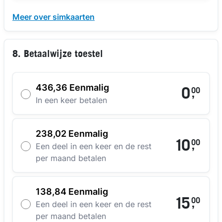
Meer over simkaarten
8. Betaalwijze toestel
436,36 Eenmalig
0
00
,
In een keer betalen
238,02 Eenmalig
10
00
,
Een deel in een keer en de rest
per maand betalen
138,84 Eenmalig
15
00
,
Een deel in een keer en de rest
per maand betalen