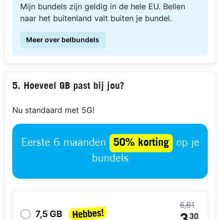
Mijn bundels zijn geldig in de hele EU. Bellen
naar het buitenland valt buiten je bundel.
Meer over belbundels
5. Hoeveel GB past bij jou?
Nu standaard met 5G!
Eerste 6 maanden
50% korting
op je
bundels
6,61
7,5 GB
30