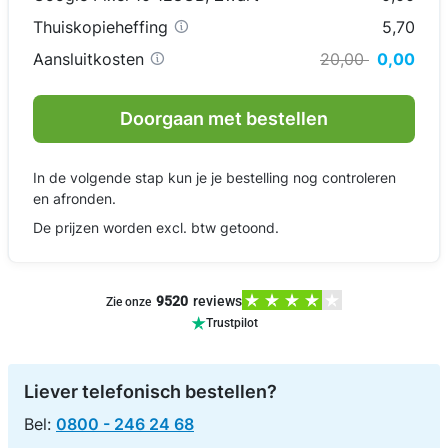
Thuiskopieheffing
5,70
Aansluitkosten
20,00
0,00
Doorgaan met bestellen
In de volgende stap kun je je bestelling nog controleren
en afronden.
De prijzen worden excl. btw getoond.
9520
reviews
Zie onze
Trustpilot
Liever telefonisch bestellen?
Bel:
0800 - 246 24 68