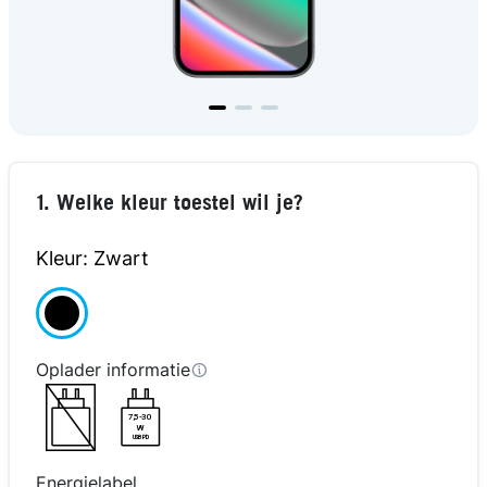
1. Welke kleur toestel wil je?
Kleur: Zwart
Oplader informatie
7,5-30
W
USB PD
Energielabel