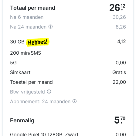
26
12
Totaal per maand
,
Na
6
maanden
30,26
Na
24 maanden
8,26
4,12
30 GB
200 min/SMS
5G
0,00
Simkaart
Gratis
Toestel per maand
22,00
Btw-vrijgesteld
Abonnement:
24 maanden
5
70
Eenmalig
,
Google Pixel 10 128GB
,
Zwart
0,00