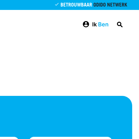
BETROUWBAAR
ODIDO NETWERK
Ik
Ben