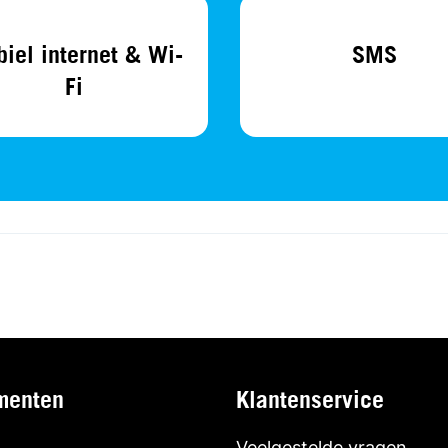
iel internet & Wi-
SMS
Fi
menten
Klantenservice
Veelgestelde vragen