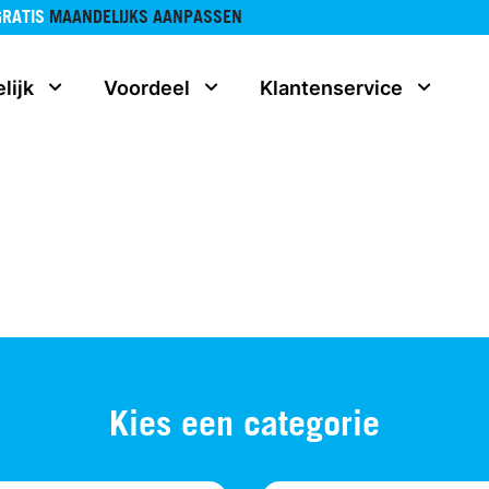
GRATIS
MAANDELIJKS AANPASSEN
lijk
Voordeel
Klantenservice
Kies een categorie