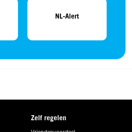
NL-Alert
Zelf regelen
Vriendenvoordeel