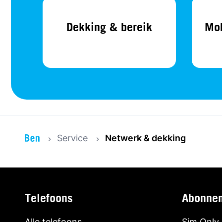
Dekking & bereik
Mob
Service
Netwerk & dekking
Telefoons
Abonne
Alle telefoons
Sim Only