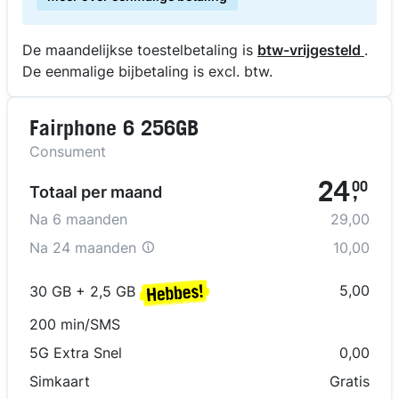
De maandelijkse toestelbetaling is
btw-vrijgesteld
.
De eenmalige bijbetaling is excl. btw.
Fairphone 6 256GB
Consument
24
00
Totaal per maand
,
Na
6
maanden
29,00
Na
24 maanden
10,00
5,00
30 GB + 2,5 GB
200 min/SMS
5G Extra Snel
0,00
Simkaart
Gratis