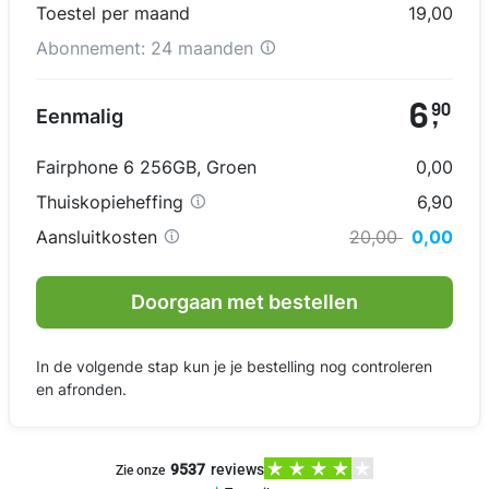
Toestel per maand
19,00
Abonnement:
24 maanden
6
90
Eenmalig
,
Fairphone 6 256GB
,
Groen
0,00
Thuiskopieheffing
6,90
Aansluitkosten
20,00
0,00
Doorgaan met bestellen
In de volgende stap kun je je bestelling nog controleren
en afronden.
9537
reviews
Zie onze