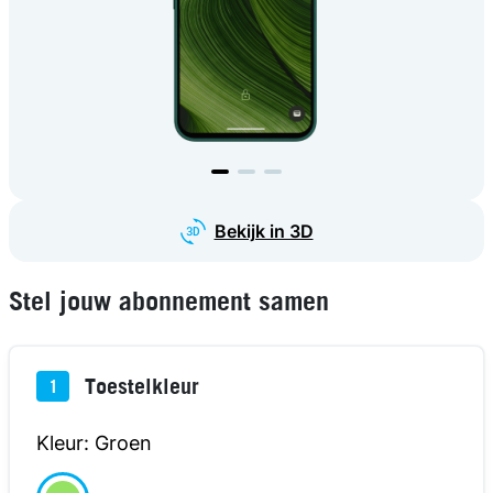
kijk in 3D
Bekijk in 3D
Stel jouw abonnement samen
Toestelkleur
1
Kleur: Groen