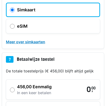
Simkaart
eSIM
Meer over simkaarten
Betaalwijze toestel
7
De totale toestelprijs (€ 456,00) blijft altijd gelijk
456,00 Eenmalig
0
00
,
In een keer betalen