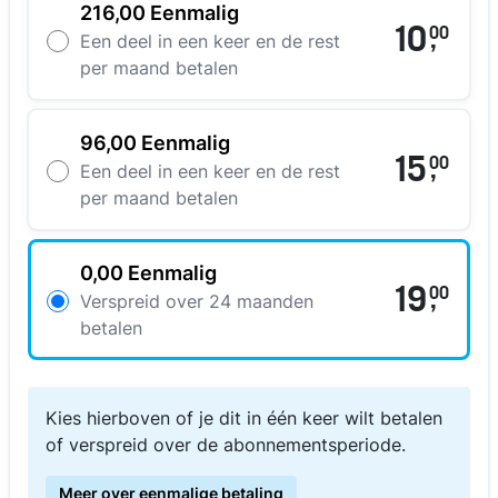
216,00 Eenmalig
10
00
,
Een deel in een keer en de rest
per maand betalen
96,00 Eenmalig
15
00
,
Een deel in een keer en de rest
per maand betalen
0,00 Eenmalig
19
00
,
Verspreid over 24 maanden
betalen
Kies hierboven of je dit in één keer wilt betalen
of verspreid over de abonnementsperiode.
Meer over eenmalige betaling