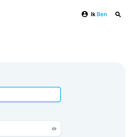
Ik
Ben