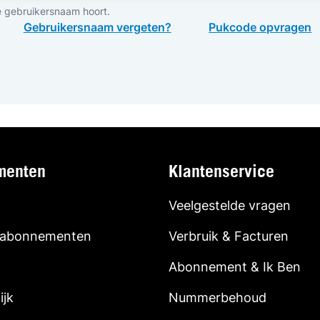
e gebruikersnaam hoort.
Gebruikersnaam vergeten?
Pukcode opvragen
menten
Klantenservice
Veelgestelde vragen
 abonnementen
Verbruik & Facturen
Abonnement & Ik Ben
ijk
Nummerbehoud