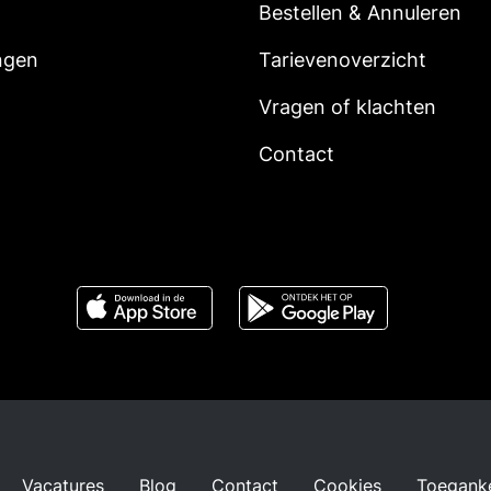
Bestellen & Annuleren
ngen
Tarievenoverzicht
Vragen of klachten
Contact
Vacatures
Blog
Contact
Cookies
Toeganke