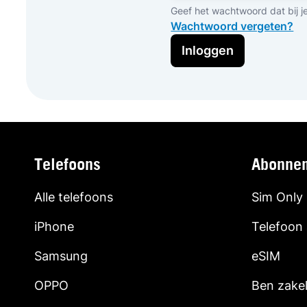
Geef het wachtwoord dat bij j
Wachtwoord vergeten?
Inloggen
Telefoons
Abonne
Alle telefoons
Sim Only
iPhone
Telefoon
Samsung
eSIM
OPPO
Ben zakel