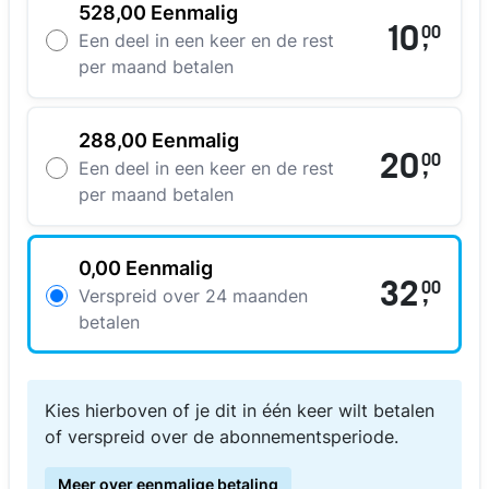
528,00 Eenmalig
10
00
,
Een deel in een keer en de rest
per maand betalen
288,00 Eenmalig
20
00
,
Een deel in een keer en de rest
per maand betalen
0,00 Eenmalig
32
00
,
Verspreid over 24 maanden
betalen
Kies hierboven of je dit in één keer wilt betalen
of verspreid over de abonnementsperiode.
Meer over eenmalige betaling