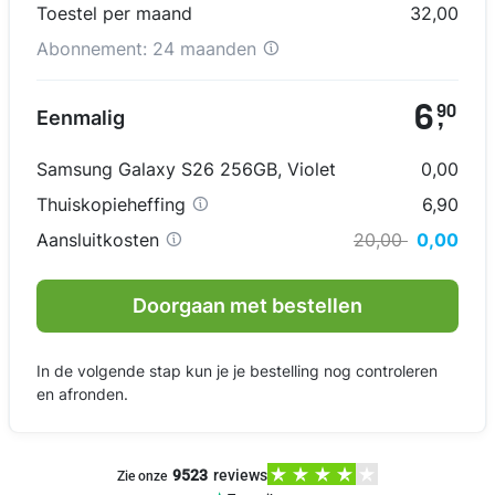
Toestel per maand
32,00
Abonnement:
24 maanden
6
90
Eenmalig
,
Samsung Galaxy S26 256GB
,
Violet
0,00
Thuiskopieheffing
6,90
Aansluitkosten
20,00
0,00
Doorgaan met bestellen
In de volgende stap kun je je bestelling nog controleren
en afronden.
9523
reviews
Zie onze