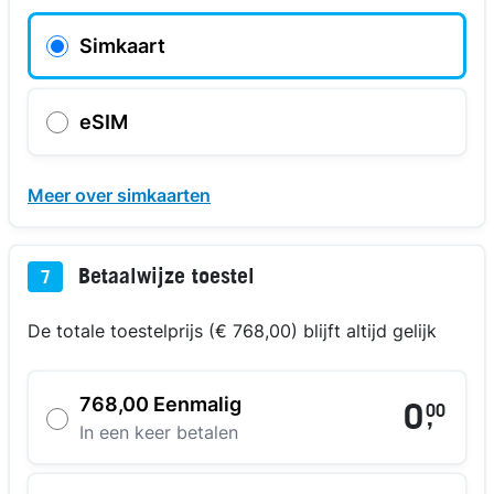
Simkaart
eSIM
Meer over simkaarten
Betaalwijze toestel
7
De totale toestelprijs (€ 768,00) blijft altijd gelijk
768,00 Eenmalig
0
00
,
In een keer betalen