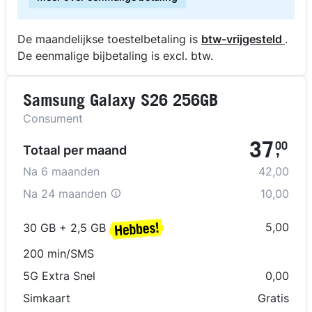
De maandelijkse toestelbetaling is
btw-vrijgesteld
.
De eenmalige bijbetaling is excl. btw.
Samsung Galaxy S26 256GB
Consument
37
00
Totaal per maand
,
Na
6
maanden
42,00
Na
24 maanden
10,00
5,00
30 GB + 2,5 GB
200 min/SMS
5G Extra Snel
0,00
Simkaart
Gratis