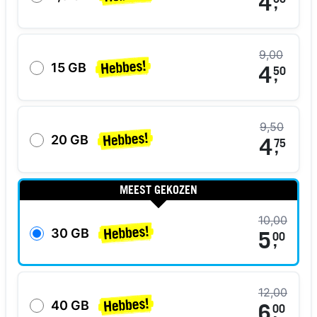
4
00
,
9,00
15 GB
4
50
,
9,50
20 GB
4
75
,
MEEST GEKOZEN
10,00
30 GB
5
00
,
12,00
40 GB
6
00
,