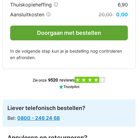
Thuiskopieheffing
6,90
Aansluitkosten
20,00
0,00
Doorgaan met bestellen
In de volgende stap kun je je bestelling nog controleren
en afronden.
9520
reviews
Zie onze
Trustpilot
Liever telefonisch bestellen?
Bel:
0800 - 246 24 68
Annuleren en retourneren?