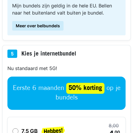
Mijn bundels zijn geldig in de hele EU. Bellen
naar het buitenland valt buiten je bundel.
Meer over belbundels
Kies je internetbundel
5
Nu standaard met 5G!
Eerste 6 maanden
50% korting
op je
bundels
8,00
7,5 GB