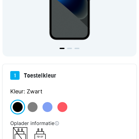
Toestelkleur
1
Kleur: Zwart
Oplader informatie
7,5-27