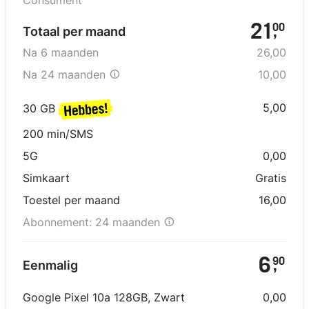
Consument
21
00
Totaal per maand
,
Na
6
maanden
26,00
Na
24 maanden
10,00
5,00
30 GB
200 min/SMS
5G
0,00
Simkaart
Gratis
Toestel per maand
16,00
Abonnement:
24 maanden
6
90
Eenmalig
,
Google Pixel 10a 128GB
,
Zwart
0,00