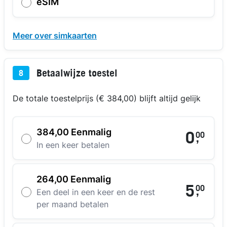
eSIM
Meer over simkaarten
Betaalwijze toestel
8
De totale toestelprijs (€ 384,00) blijft altijd gelijk
384,00 Eenmalig
0
00
,
In een keer betalen
264,00 Eenmalig
5
00
,
Een deel in een keer en de rest
per maand betalen