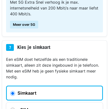
Met 5G Extra Snel verhoog ik je max.
internetsnelheid van 200 Mbit/s naar maar liefst
400 Mbit/s.
Meer over 5G
Kies je simkaart
7
Een eSIM doet hetzelfde als een traditionele
simkaart, alleen zit deze ingebouwd in je telefoon.
Met een eSIM heb je geen fysieke simkaart meer
nodig.
Simkaart