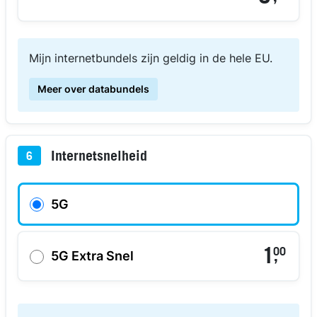
Mijn internetbundels zijn geldig in de hele EU.
Meer over databundels
Internetsnelheid
6
5G
1
00
,
5G Extra Snel