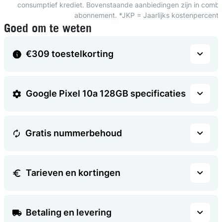
consumptief krediet. Bovenstaande aanbiedingen zijn in combin
abonnement. *JKP = Jaarlijks kostenpercent
Goed om te weten
€309 toestelkorting
Google Pixel 10a 128GB specificaties
Gratis nummerbehoud
Tarieven en kortingen
Betaling en levering