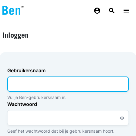
Overslaan en naar de inhoud gaan
Inloggen
Gebruikersnaam
Vul je Ben-gebruikersnaam in.
Wachtwoord
Geef het wachtwoord dat bij je gebruikersnaam hoort.