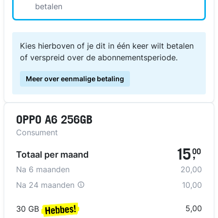
betalen
Kies hierboven of je dit in één keer wilt betalen
of verspreid over de abonnementsperiode.
Meer over eenmalige betaling
OPPO A6 256GB
Consument
15
00
Totaal per maand
,
Na
6
maanden
20,00
Na
24 maanden
10,00
5,00
30 GB