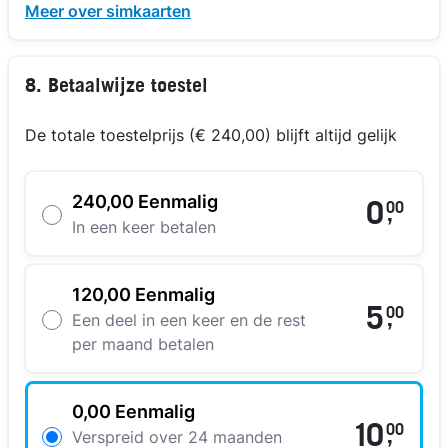
Meer over simkaarten
8. Betaalwijze toestel
De totale toestelprijs (€ 240,00) blijft altijd gelijk
240,00 Eenmalig
0
00
,
In een keer betalen
120,00 Eenmalig
5
00
,
Een deel in een keer en de rest
per maand betalen
0,00 Eenmalig
10
00
,
Verspreid over 24 maanden