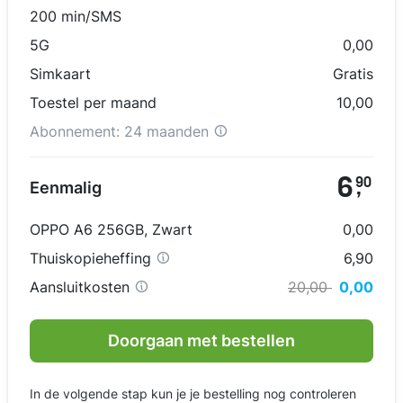
200 min/SMS
5G
0,00
Simkaart
Gratis
Toestel per maand
10,00
Abonnement:
24 maanden
6
90
Eenmalig
,
OPPO A6 256GB
,
Zwart
0,00
Thuiskopieheffing
6,90
Aansluitkosten
20,00
0,00
Doorgaan met bestellen
In de volgende stap kun je je bestelling nog controleren