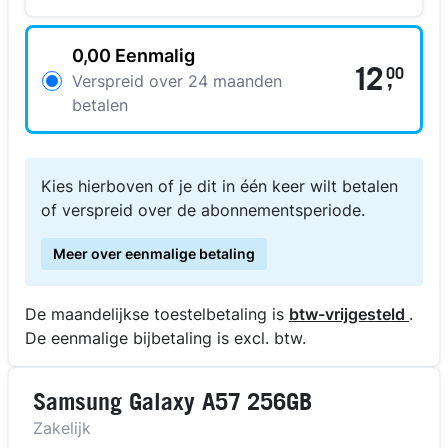
0,00 Eenmalig
12
00
,
Verspreid over 24 maanden
betalen
Kies hierboven of je dit in één keer wilt betalen
of verspreid over de abonnementsperiode.
Meer over eenmalige betaling
De maandelijkse toestelbetaling is
btw-vrijgesteld
.
De eenmalige bijbetaling is excl. btw.
Samsung Galaxy A57 256GB
Zakelijk