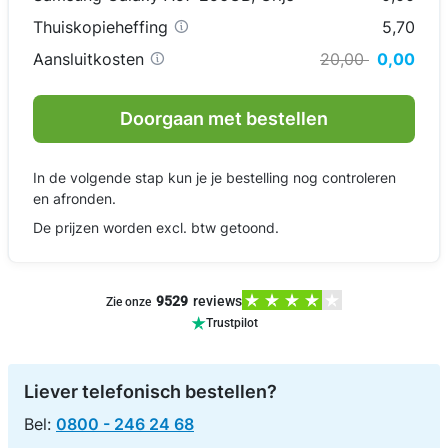
Thuiskopieheffing
5,70
Aansluitkosten
20,00
0,00
Doorgaan met bestellen
In de volgende stap kun je je bestelling nog controleren
en afronden.
De prijzen worden excl. btw getoond.
9529
reviews
Zie onze
Trustpilot
Liever telefonisch bestellen?
Bel:
0800 - 246 24 68