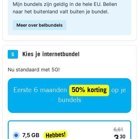
Mijn bundels zijn geldig in de hele EU. Bellen
naar het buitenland valt buiten je bundel.
Meer over belbundels
Kies je internetbundel
5
Nu standaard met 5G!
Eerste 6 maanden
50% korting
op je
bundels
6,61
7,5 GB
30