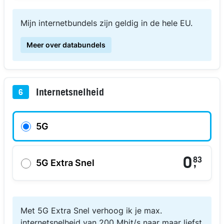
Mijn internetbundels zijn geldig in de hele EU.
Meer over databundels
Internetsnelheid
6
5G
0
83
,
5G Extra Snel
Met 5G Extra Snel verhoog ik je max.
internetsnelheid van 200 Mbit/s naar maar liefst