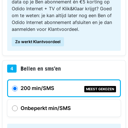
data op je Ben abonnement én €5 korting op
Odido Internet + TV of Klik&Klaar krijgt? Goed
om te weten: je kan altijd later nog een Ben of
Odido Internet abonnement afsluiten en je dan
aanmelden voor Klantvoordeel.
Zo werkt Klantvoordeel
Bellen en sms’en
4
200 min/SMS
MEEST GEKOZEN
Onbeperkt min/SMS