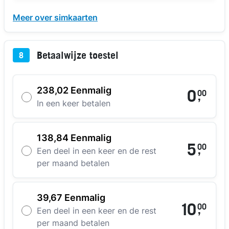
Meer over simkaarten
Betaalwijze toestel
8
238,02 Eenmalig
0
00
,
In een keer betalen
138,84 Eenmalig
5
00
,
Een deel in een keer en de rest
per maand betalen
39,67 Eenmalig
10
00
,
Een deel in een keer en de rest
per maand betalen