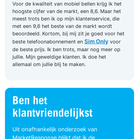
Voor de kwaliteit van mobiel bellen krijg ik het
hoogste cijfer van de markt, een 8,6. Maar het
meest trots ben ik op mijn klantenservice, die
met een 9,6 het beste van de markt wordt
beoordeeld. Kortom, bij mij zit je goed voor het
Sim Only
beste telefoonabonnement en
voor
de beste prijs. Ik ben trots, maar nog meer op
jullie. Mijn geweldige klanten. Ik doe het
allemaal om jullie blij te maken.
Ben het
klantvriendelijkst
Uit onafhankelijk onderzoek van
MarketResponse blijkt dat ik de