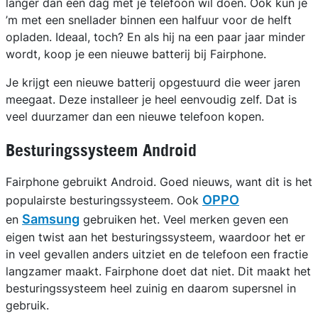
langer dan een dag met je telefoon wil doen. Ook kun je
’m met een snellader binnen een halfuur voor de helft
opladen. Ideaal, toch? En als hij na een paar jaar minder
wordt, koop je een nieuwe batterij bij Fairphone.
Je krijgt een nieuwe batterij opgestuurd die weer jaren
meegaat. Deze installeer je heel eenvoudig zelf. Dat is
veel duurzamer dan een nieuwe telefoon kopen.
Besturingssysteem Android
Fairphone gebruikt Android. Goed nieuws, want dit is het
OPPO
populairste besturingssysteem. Ook
Samsung
en
gebruiken het. Veel merken geven een
eigen twist aan het besturingssysteem, waardoor het er
in veel gevallen anders uitziet en de telefoon een fractie
langzamer maakt. Fairphone doet dat niet. Dit maakt het
besturingssysteem heel zuinig en daarom supersnel in
gebruik.