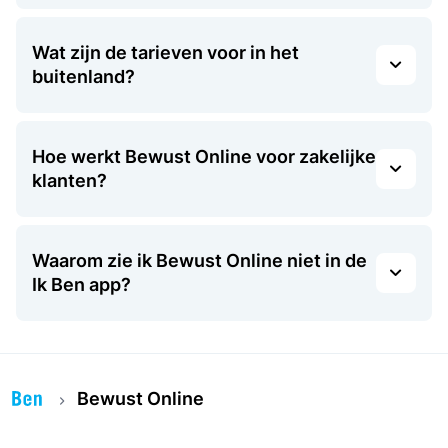
Wat zijn de tarieven voor in het
buitenland?
Hoe werkt Bewust Online voor zakelijke
klanten?
Waarom zie ik Bewust Online niet in de
Ik Ben app?
Bewust Online