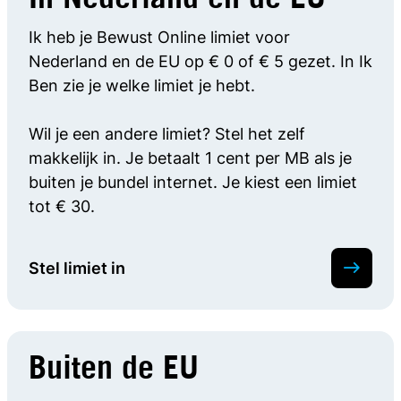
In Nederland en de EU
Ik heb je Bewust Online limiet voor
Nederland en de EU op € 0 of € 5 gezet. In Ik
Ben zie je welke limiet je hebt.
Wil je een andere limiet? Stel het zelf
makkelijk in. Je betaalt 1 cent per MB als je
buiten je bundel internet. Je kiest een limiet
tot € 30.
Stel limiet in
Buiten de EU