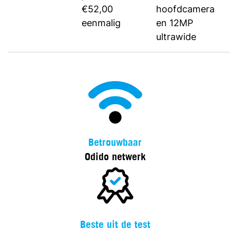
€52,00
hoofdcamera
eenmalig
en 12MP
ultrawide
Betrouwbaar
Odido netwerk
Beste uit de test