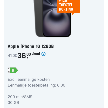
€125
TOESTEL
KORTING
Apple iPhone 16 128GB
/mnd
36
00
41,00
,
Excl. eenmalige kosten
Eenmalige toestelbetaling: 0,00
200 min/SMS
30 GB