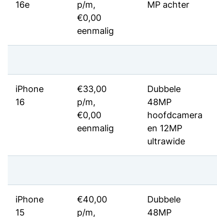
16e
p/m,
MP achter
€0,00
eenmalig
iPhone
€33,00
Dubbele
16
p/m,
48MP
€0,00
hoofdcamera
eenmalig
en 12MP
ultrawide
iPhone
€40,00
Dubbele
15
p/m,
48MP