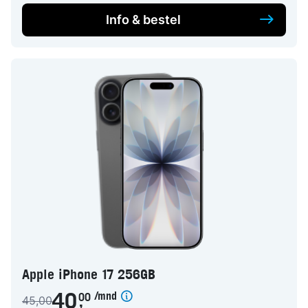
Info & bestel
Apple iPhone 17 256GB
/mnd
40
00
45,00
,