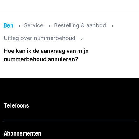
Service
Bestelling & aanbod
Uitleg over nummerbehoud
Hoe kan ik de aanvraag van mijn
nummerbehoud annuleren?
Telefoons
Abonnementen