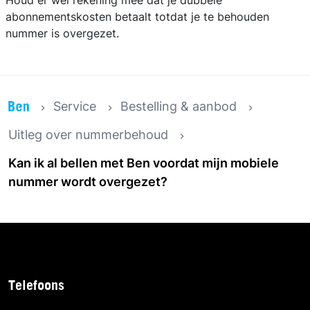
Houd er wel rekening mee dat je dubbele
abonnementskosten betaalt totdat je te behouden
nummer is overgezet.
Service
Bestelling & aanbod
Uitleg over nummerbehoud
Kan ik al bellen met Ben voordat mijn mobiele
nummer wordt overgezet?
Telefoons