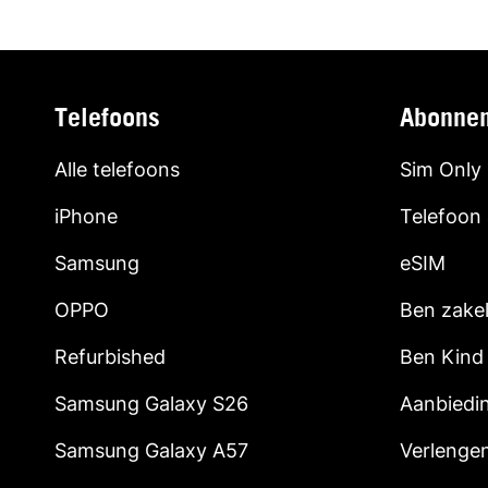
Telefoons
Abonne
Alle telefoons
Sim Only
iPhone
Telefoon
Samsung
eSIM
OPPO
Ben zakel
Refurbished
Ben Kind
Samsung Galaxy S26
Aanbiedi
Samsung Galaxy A57
Verlenge