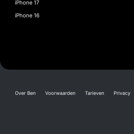
iPhone 17
iPhone 16
Over Ben
Voorwaarden
Tarieven
Privacy