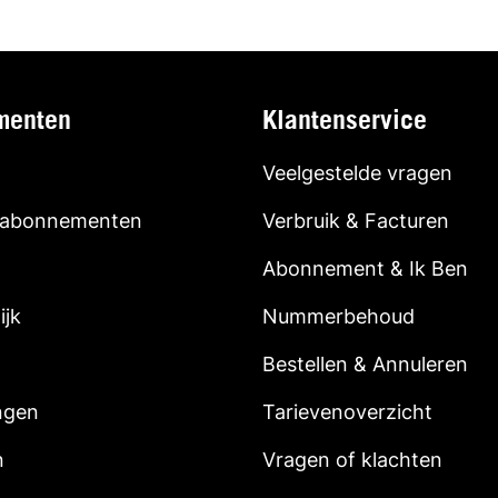
menten
Klantenservice
Veelgestelde vragen
 abonnementen
Verbruik & Facturen
Abonnement & Ik Ben
ijk
Nummerbehoud
Bestellen & Annuleren
ngen
Tarievenoverzicht
n
Vragen of klachten