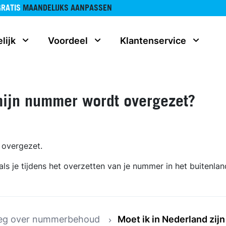
GRATIS
MAANDELIJKS AANPASSEN
lijk
Voordeel
Klantenservice
 mijn nummer wordt overgezet?
t overgezet.
als je tijdens het overzetten van je nummer in het buitenlan
leg over nummerbehoud
Moet ik in Nederland zij