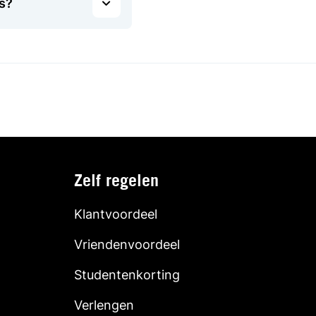
s?
Zelf regelen
Klantvoordeel
Vriendenvoordeel
Studentenkorting
Verlengen