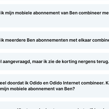
ls ik mijn mobiele abonnement van Ben combineer me
als ik meerdere Ben abonnementen met elkaar combin
l aangevraagd, maar ik zie de korting nergens terug
deel doordat ik Odido en Odido Internet combineer. K
p mijn mobiele abonnement van Ben?