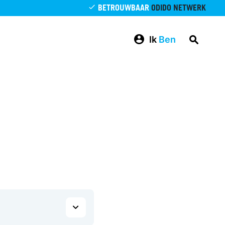
BETROUWBAAR
ODIDO NETWERK
Ik
Ben