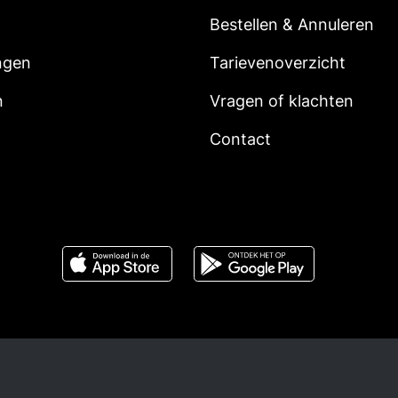
Bestellen & Annuleren
ngen
Tarievenoverzicht
n
Vragen of klachten
Contact