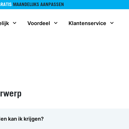
GRATIS
MAANDELIJKS AANPASSEN
lijk
Voordeel
Klantenservice
erwerp
en kan ik krijgen?