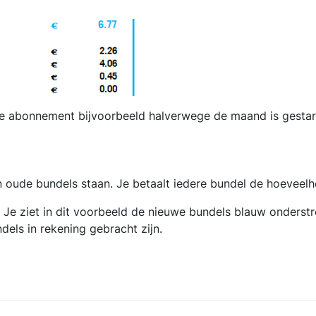
 je abonnement bijvoorbeeld halverwege de maand is gestart,
 én oude bundels staan. Je betaalt iedere bundel de hoeveel
t. Je ziet in dit voorbeeld de nieuwe bundels blauw onders
dels in rekening gebracht zijn.