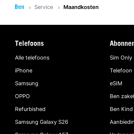
Service
Maandkosten
Telefoons
Abonne
Alle telefoons
Sim Only
iPhone
Telefoon
Samsung
eSIM
OPPO
Ben zakel
Refurbished
Ben Kind
Samsung Galaxy S26
Aanbiedi