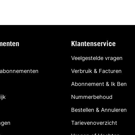
menten
Klantenservice
Veelgestelde vragen
 abonnementen
Verbruik & Facturen
Abonnement & Ik Ben
ijk
Nummerbehoud
Bestellen & Annuleren
ngen
Tarievenoverzicht