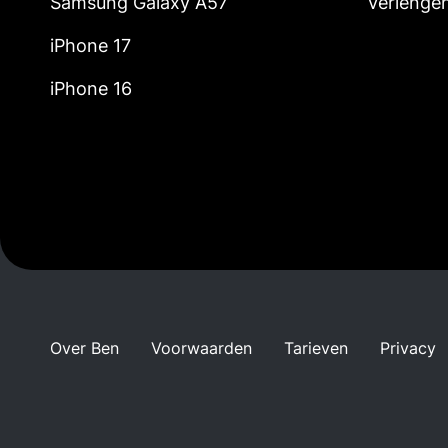
Samsung Galaxy A57
Verlenge
iPhone 17
iPhone 16
Over Ben
Voorwaarden
Tarieven
Privacy