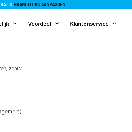
GRATIS
MAANDELIJKS AANPASSEN
lijk
Voordeel
Klantenservice
en, zoals:
angemeld)