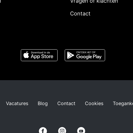
n
Vragen of klachten
Contact
Vacatures
Blog
Contact
Cookies
Toeganke