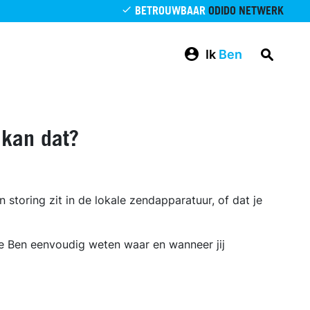
BETROUWBAAR
ODIDO NETWERK
Ik
Ben
 kan dat?
n storing zit in de lokale zendapparatuur, of dat je
je Ben eenvoudig weten waar en wanneer jij