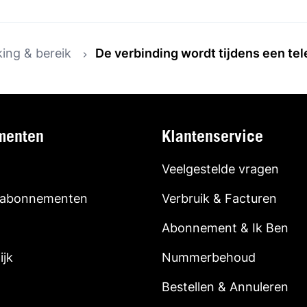
ing & bereik
De verbinding wordt tijdens een te
menten
Klantenservice
Veelgestelde vragen
 abonnementen
Verbruik & Facturen
Abonnement & Ik Ben
ijk
Nummerbehoud
Bestellen & Annuleren