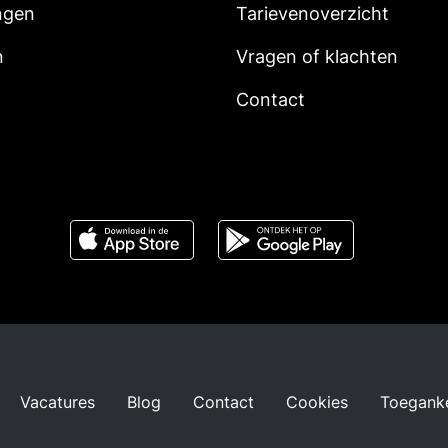
ngen
Tarievenoverzicht
n
Vragen of klachten
Contact
Vacatures
Blog
Contact
Cookies
Toeganke