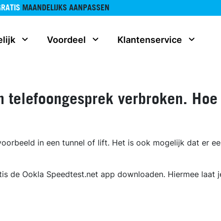
GRATIS
MAANDELIJKS AANPASSEN
lijk
Voordeel
Klantenservice
en telefoongesprek verbroken. Hoe
oorbeeld in een tunnel of lift. Het is ook mogelijk dat er ee
ratis de Ookla Speedtest.net app downloaden. Hiermee laat 