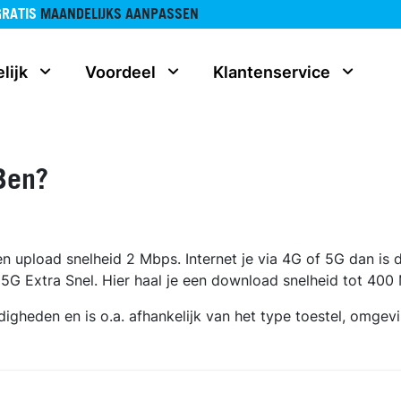
GRATIS
MAANDELIJKS AANPASSEN
lijk
Voordeel
Klantenservice
 Ben?
en upload snelheid 2 Mbps. Internet je via 4G of 5G dan i
t 5G Extra Snel. Hier haal je een download snelheid tot 4
heden en is o.a. afhankelijk van het type toestel, omgevi