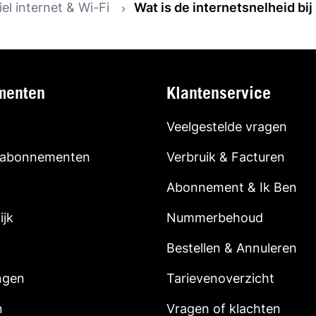
el internet & Wi-Fi
Wat is de internetsnelheid bij
menten
Klantenservice
Veelgestelde vragen
 abonnementen
Verbruik & Facturen
Abonnement & Ik Ben
ijk
Nummerbehoud
Bestellen & Annuleren
ngen
Tarievenoverzicht
n
Vragen of klachten