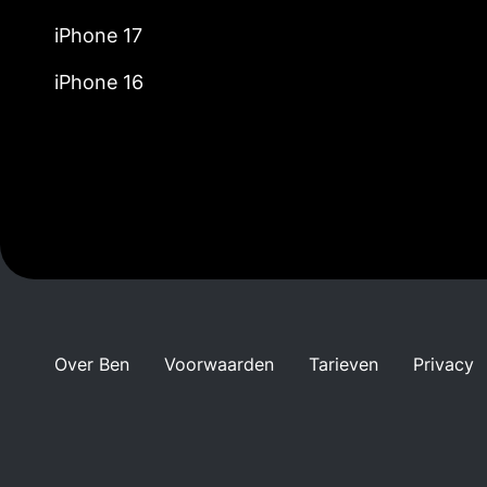
iPhone 17
iPhone 16
Over Ben
Voorwaarden
Tarieven
Privacy