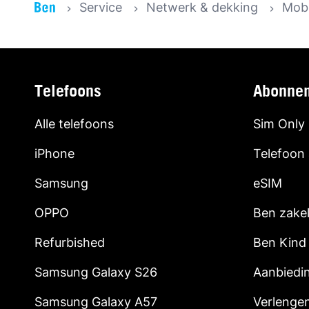
Service
Netwerk & dekking
Mobi
Telefoons
Abonne
Alle telefoons
Sim Only
iPhone
Telefoon
Samsung
eSIM
OPPO
Ben zakel
Refurbished
Ben Kind
Samsung Galaxy S26
Aanbiedi
Samsung Galaxy A57
Verlenge