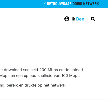
BETROUWBAAR
ODIDO NETWERK
Ik
Ben
s de download snelheid 200 Mbps en de upload
00 Mbps en een upload snelheid van 100 Mbps.
ng, bereik en drukte op het netwerk.