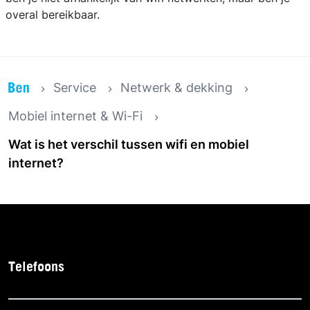
overal bereikbaar.
Service
Netwerk & dekking
Mobiel internet & Wi-Fi
Wat is het verschil tussen wifi en mobiel
internet?
Telefoons