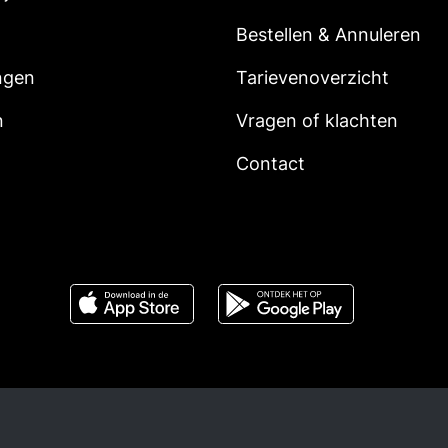
Bestellen & Annuleren
ngen
Tarievenoverzicht
n
Vragen of klachten
Contact