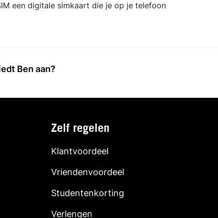
IM een digitale simkaart die je op je telefoon
iedt Ben aan?
Zelf regelen
Klantvoordeel
Vriendenvoordeel
Studentenkorting
Verlengen