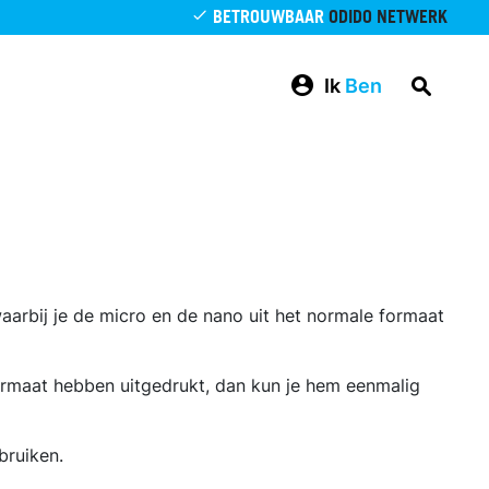
BETROUWBAAR
ODIDO NETWERK
Ik
Ben
waarbij je de micro en de nano uit het normale formaat
 formaat hebben uitgedrukt, dan kun je hem eenmalig
bruiken.