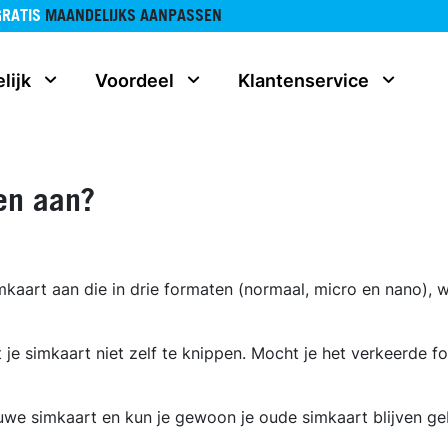
GRATIS
MAANDELIJKS AANPASSEN
lijk
Voordeel
Klantenservice
en aan?
imkaart aan die in drie formaten (normaal, micro en nano), 
ft je simkaart niet zelf te knippen. Mocht je het verkeerde
uwe simkaart en kun je gewoon je oude simkaart blijven ge