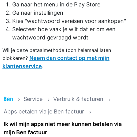
Ga naar het menu in de Play Store
Ga naar instellingen
Kies "wachtwoord vereisen voor aankopen"
Selecteer hoe vaak je wilt dat er om een
wachtwoord gevraagd wordt
Wil je deze betaalmethode toch helemaal laten
Neem dan contact op met mijn
blokkeren?
klantenservice
.
Service
Verbruik & facturen
Apps betalen via je Ben factuur
Ik wil mijn apps niet meer kunnen betalen via
mijn Ben factuur