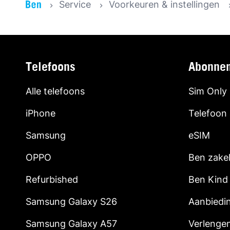
Service
Voorkeuren & instellingen
Telefoons
Abonne
Alle telefoons
Sim Only
iPhone
Telefoon
Samsung
eSIM
OPPO
Ben zakel
Refurbished
Ben Kind
Samsung Galaxy S26
Aanbiedi
Samsung Galaxy A57
Verlenge