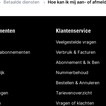
Betaalde diensten
Hoe kan ik mij aan- of afme
menten
Klantenservice
Veelgestelde vragen
 abonnementen
Verbruik & Facturen
Abonnement & Ik Ben
ijk
Nummerbehoud
Bestellen & Annuleren
ngen
Tarievenoverzicht
n
Vragen of klachten