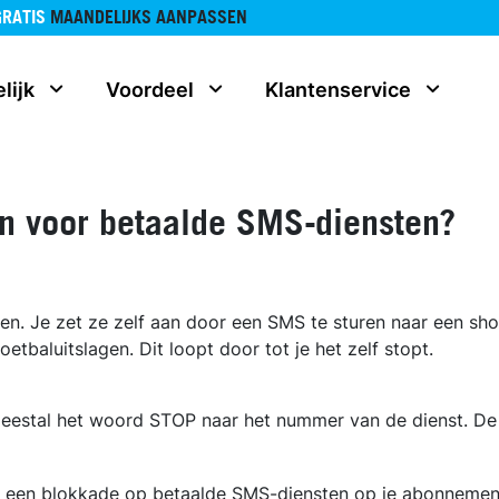
GRATIS
MAANDELIJKS AANPASSEN
lijk
Voordeel
Klantenservice
en voor betaalde SMS-diensten?
en. Je zet ze zelf aan door een SMS te sturen naar een sho
tbaluitslagen. Dit loopt door tot je het zelf stopt.
 meestal het woord STOP naar het nummer van de dienst. De
er een blokkade op betaalde SMS-diensten op je abonnemen