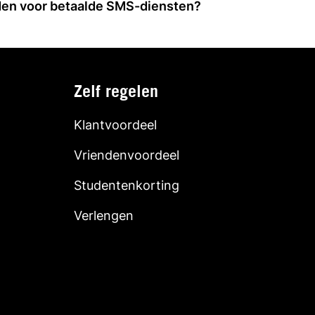
lden voor betaalde SMS-diensten?
Zelf regelen
Klantvoordeel
Vriendenvoordeel
Studentenkorting
Verlengen