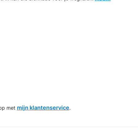
mijn klantenservice
 op met
.