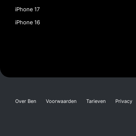
iPhone 17
iPhone 16
Over Ben
Voorwaarden
Tarieven
Privacy