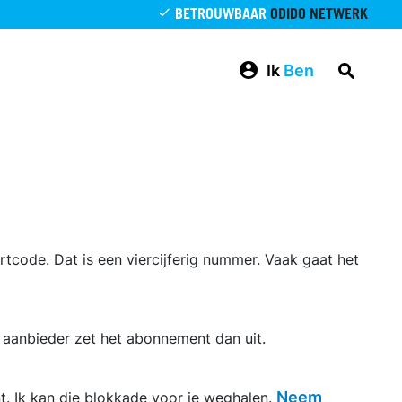
BETROUWBAAR
ODIDO NETWERK
Ik
Ben
rtcode. Dat is een viercijferig nummer. Vaak gaat het
 aanbieder zet het abonnement dan uit.
Neem
t. Ik kan die blokkade voor je weghalen.