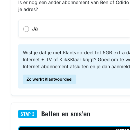
Is er nog een ander abonnement van Ben of Odido I
je adres?
Ja
Wist je dat je met Klantvoordeel tot 5GB extra
Internet + TV of Klik&Klaar krijgt? Goed om te we
Internet abonnement afsluiten en je dan aanmeld
Zo werkt Klantvoordeel
Bellen en sms’en
STAP
3