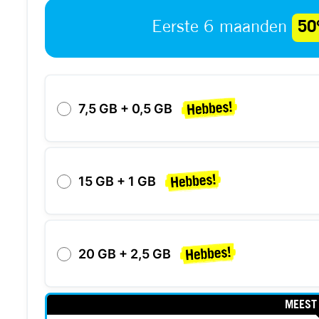
Eerste 6 maanden
50
7,5 GB + 0,5 GB
15 GB + 1 GB
20 GB + 2,5 GB
MEEST