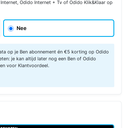
nternet, Odido Internet + Tv of Odido Klik&Klaar op
Nee
 data op je Ben abonnement én €5 korting op Odido
ten: je kan altijd later nog een Ben of Odido
en voor Klantvoordeel.