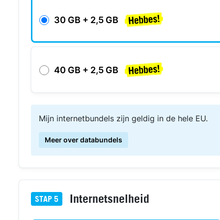
30 GB + 2,5 GB
40 GB + 2,5 GB
Mijn internetbundels zijn geldig in de hele EU.
Meer over databundels
Internetsnelheid
STAP
5