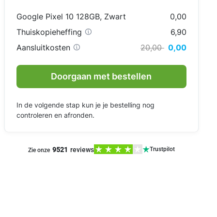
Google Pixel 10 128GB
,
Zwart
0,00
Thuiskopieheffing
6,90
Aansluitkosten
20,00
0,00
Doorgaan met bestellen
In de volgende stap kun je je bestelling nog
controleren en afronden.
9521
reviews
Trustpilot
Zie onze