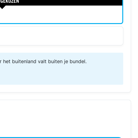
 GEKOZEN
r het buitenland valt buiten je bundel.