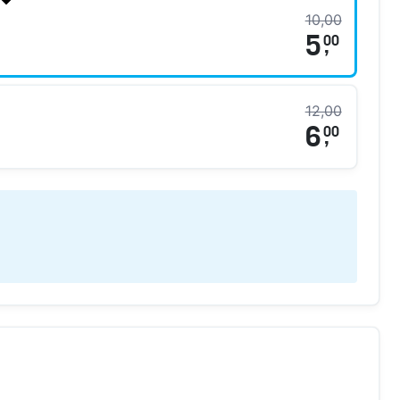
10,00
5
00
,
12,00
6
00
,