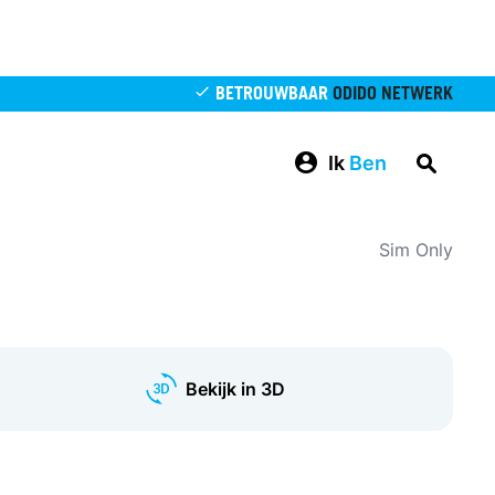
BETROUWBAAR
ODIDO NETWERK
Ik
Ben
Sim Only
Bekijk in 3D