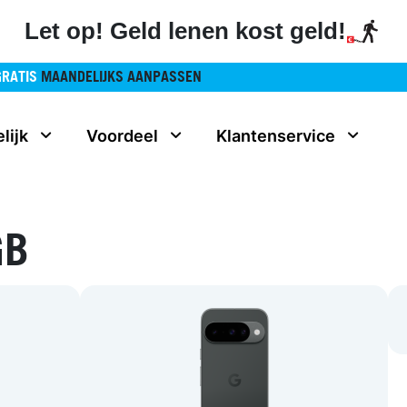
Let op! Geld lenen kost geld!
GRATIS
MAANDELIJKS AANPASSEN
lijk
Voordeel
Klantenservice
GB