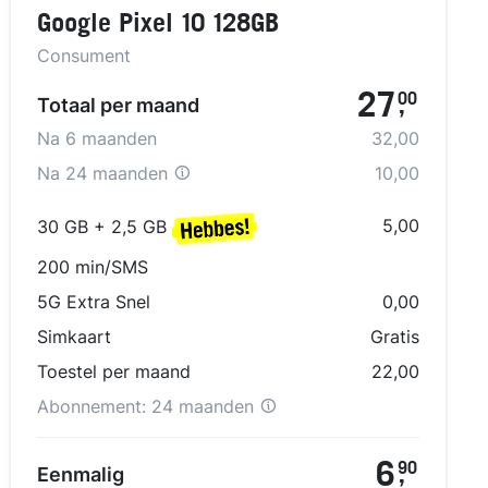
Google Pixel 10 128GB
Consument
27
00
Totaal per maand
,
Na
6
maanden
32,00
Na
24 maanden
10,00
5,00
30 GB + 2,5 GB
200 min/SMS
5G Extra Snel
0,00
Simkaart
Gratis
Toestel per maand
22,00
Abonnement:
24 maanden
6
90
Eenmalig
,