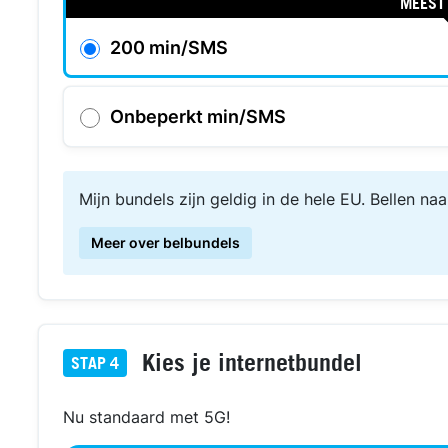
MEEST
200 min/SMS
Onbeperkt min/SMS
Mijn bundels zijn geldig in de hele EU. Bellen naa
Meer over belbundels
Kies je internetbundel
STAP
4
Nu standaard met 5G!