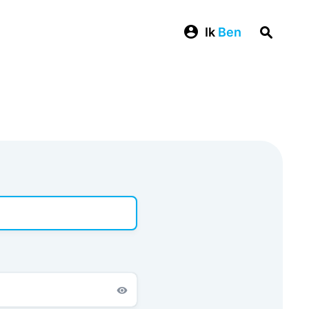
Ik
Ben