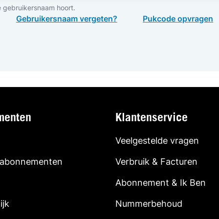
e gebruikersnaam hoort.
Gebruikersnaam vergeten?
Pukcode opvragen
menten
Klantenservice
Veelgestelde vragen
 abonnementen
Verbruik & Facturen
Abonnement & Ik Ben
ijk
Nummerbehoud