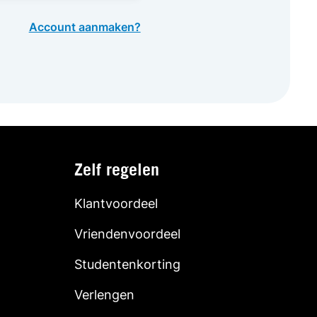
Account aanmaken?
Zelf regelen
Klantvoordeel
Vriendenvoordeel
Studentenkorting
Verlengen