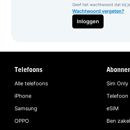
Geef het wachtwoord dat bij j
Wachtwoord vergeten?
Inloggen
Telefoons
Abonne
Alle telefoons
Sim Only
iPhone
Telefoon
Samsung
eSIM
OPPO
Ben zakel