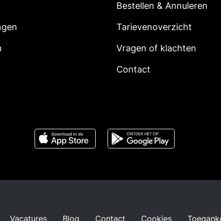
Bestellen & Annuleren
ngen
Tarievenoverzicht
n
Vragen of klachten
Contact
Vacatures
Blog
Contact
Cookies
Toeganke