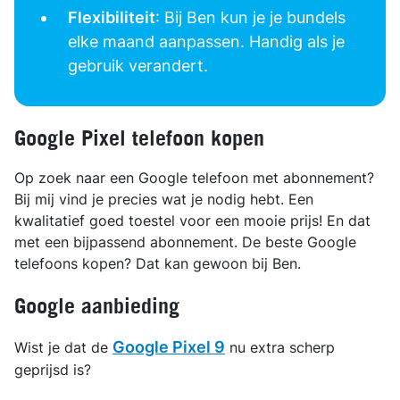
Flexibiliteit
: Bij Ben kun je je bundels
elke maand aanpassen. Handig als je
gebruik verandert.
Google Pixel telefoon kopen
Op zoek naar een Google telefoon met abonnement?
Bij mij vind je precies wat je nodig hebt. Een
kwalitatief goed toestel voor een mooie prijs! En dat
met een bijpassend abonnement. De beste Google
telefoons kopen? Dat kan gewoon bij Ben.
Google aanbieding
Google Pixel 9
Wist je dat de
nu extra scherp
geprijsd is?