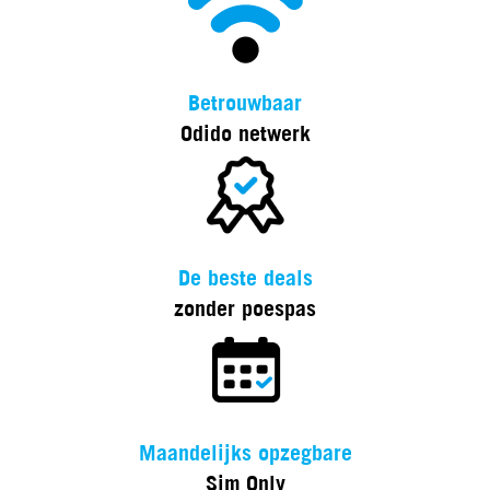
Betrouwbaar
Odido netwerk
De beste deals
zonder poespas
Maandelijks opzegbare
Sim Only