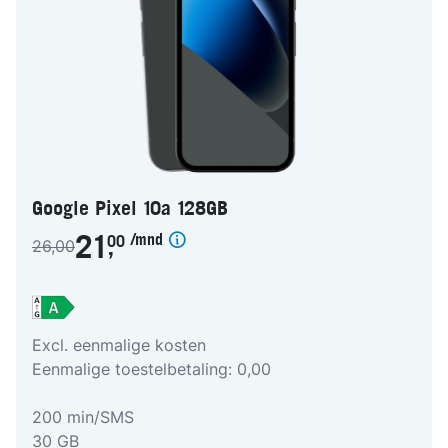
Google Pixel 10a 128GB
/mnd
21
00
26,00
,
Excl. eenmalige kosten
Eenmalige toestelbetaling: 0,00
200 min/SMS
30 GB