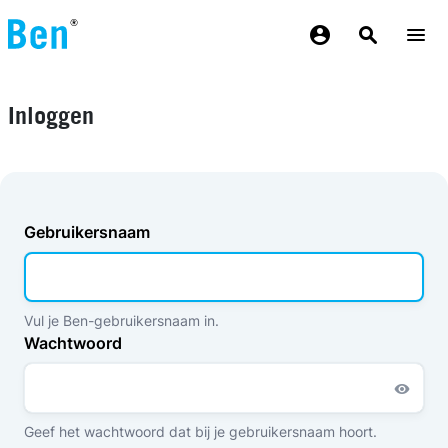
Overslaan en naar de inhoud gaan
Inloggen
Gebruikersnaam
Vul je Ben-gebruikersnaam in.
Wachtwoord
Geef het wachtwoord dat bij je gebruikersnaam hoort.